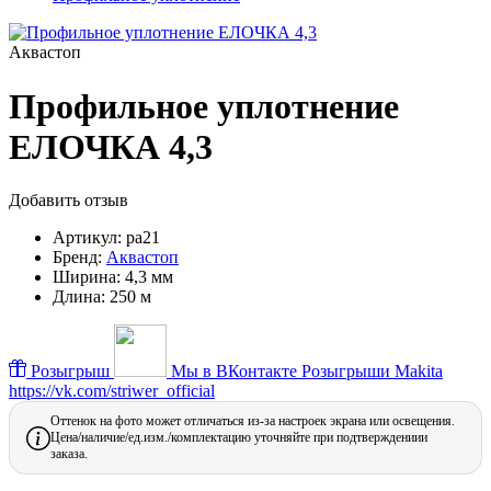
Аквастоп
Профильное уплотнение
ЕЛОЧКА 4,3
Добавить отзыв
Артикул:
pa21
Бренд:
Аквастоп
Ширина:
4,3 мм
Длина:
250 м
Розыгрыш
Мы в ВКонтакте
Розыгрыши Makita
https://vk.com/striwer_official
Оттенок на фото может отличаться из-за настроек экрана или освещения.
Цена/наличие/ед.изм./комплектацию уточняйте при подтверждениии
заказа.