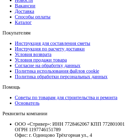
Новости
Вакансии
Доставка
Способы оплаты
Каталог
Покупателям
Инструкция для составления сметы
Инструкция по расчету доставки
Условия возврата
Условия продажи товара
Согласие на обработку данных
Политика использования файлов cookie
Политика обработки персональных данных
Помощь
Советы по товарам для строительства и ремонта
Основатель
Реквизиты компании
ООО «Стривер»: ИНН 7728462067 КПП 772801001
ОГРН 1197746151789
Офис: г. Одинцово Трёхгорная ул., 4