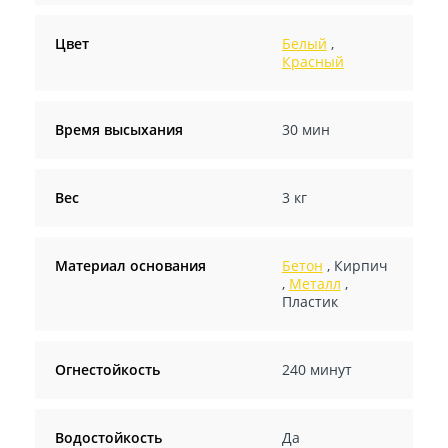
Цвет
Белый
,
Красный
Время высыхания
30 мин
Вес
3 кг
Материал основания
Бетон
,
Кирпич
,
Металл
,
Пластик
Огнестойкость
240 минут
Водостойкость
Да