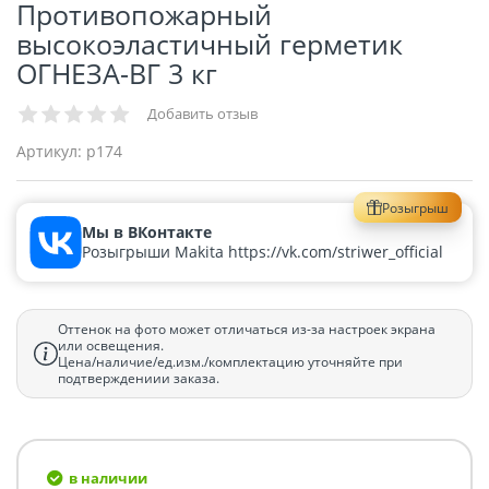
Противопожарный
высокоэластичный герметик
ОГНЕЗА-ВГ 3 кг
Добавить отзыв
Артикул:
p174
Розыгрыш
Мы в ВКонтакте
Розыгрыши Makita https://vk.com/striwer_official
Оттенок на фото может отличаться из-за настроек экрана
или освещения.
Цена/наличие/ед.изм./комплектацию уточняйте при
подтверждениии заказа.
в наличии