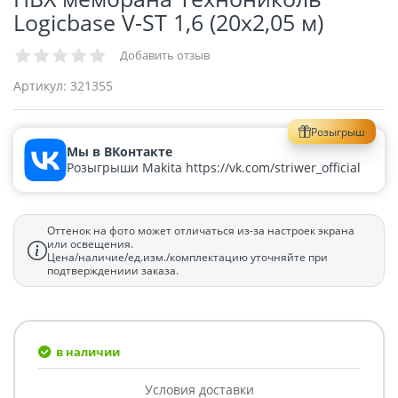
Logicbase V-ST 1,6 (20х2,05 м)
Добавить отзыв
Артикул:
321355
Розыгрыш
Мы в ВКонтакте
Розыгрыши Makita https://vk.com/striwer_official
Оттенок на фото может отличаться из-за настроек экрана
или освещения.
Цена/наличие/ед.изм./комплектацию уточняйте при
подтверждениии заказа.
в наличии
Условия доставки