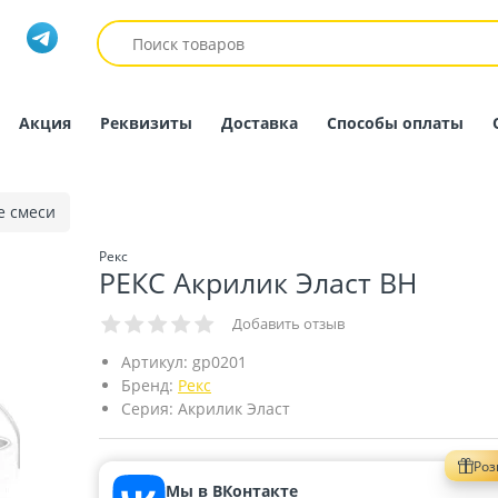
Акция
Реквизиты
Доставка
Способы оплаты
е смеси
Рекс
РЕКС Акрилик Эласт ВН
Добавить отзыв
Артикул:
gp0201
Бренд:
Рекс
Серия:
Акрилик Эласт
Ро
Мы в ВКонтакте