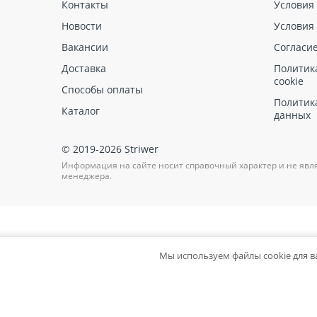
Контакты
Условия
РЕКС БС
Новости
Условия
РЕКС ГИДРОФОБ
Вакансии
Согласи
РЕКС ГРАУТ 3.0
Доставка
Политик
cookie
Способы оплаты
Политик
Каталог
данных
© 2019-2026 Striwer
Информация на сайте носит справочный характер и не явл
менеджера.
Мы используем файлы cookie для 