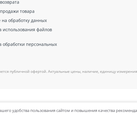
 возврата
От 1688,00 руб за шт
 продажи товара
От 2603,00 руб за шт
е на обработку данных
От 1816,00 руб за шт
а использования файлов
а обработки персональных
яется публичной офертой. Актуальные цены, наличие, единицу измерения
вашего удобства пользования сайтом и повышения качества рекоменд