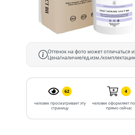
Оттенок на фото может отличаться и
Цена/наличие/ед.изм./комплектацию
62
4
человек просматривает эту
человек оформляет п
страницу
прямо сейчас