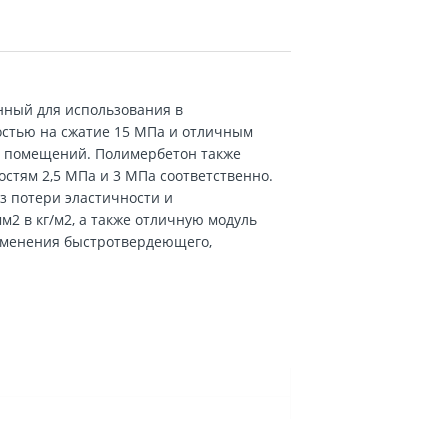
нный для использования в
остью на сжатие 15 МПа и отличным
жи помещений. Полимербетон также
стям 2,5 МПа и 3 МПа соответственно.
з потери эластичности и
м2 в кг/м2, а также отличную модуль
рименения быстротвердеющего,