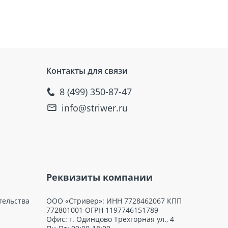
 для стыков
Контакты для связи
8 (499) 350-87-47
info@striwer.ru
Реквизиты компании
тельства
ООО «Стривер»: ИНН 7728462067 КПП
772801001 ОГРН 1197746151789
Офис: г. Одинцово Трёхгорная ул., 4