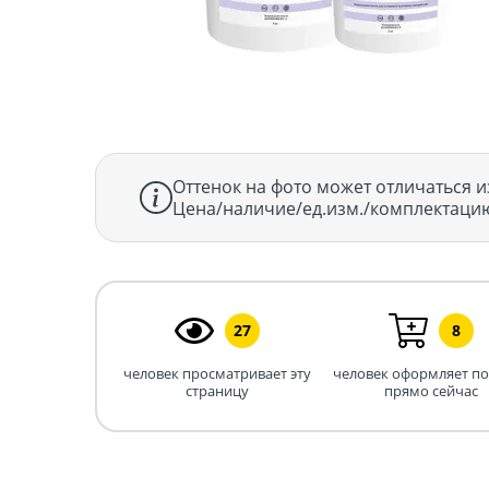
Оттенок на фото может отличаться и
Цена/наличие/ед.изм./комплектацию
27
8
человек просматривает эту
человек оформляет п
страницу
прямо сейчас