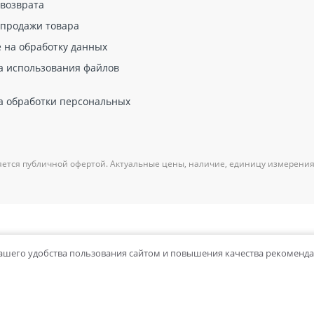
 возврата
От 2603,00 руб за шт
 продажи товара
От 1816,00 руб за шт
е на обработку данных
а использования файлов
а обработки персональных
яется публичной офертой. Актуальные цены, наличие, единицу измерения
вашего удобства пользования сайтом и повышения качества рекоменд