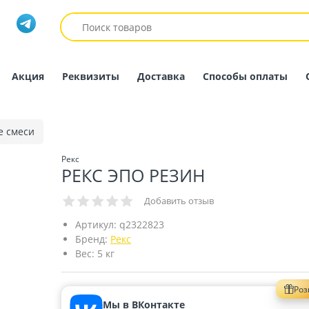
Акция
Реквизиты
Доставка
Способы оплаты
е смеси
Рекс
РЕКС ЭПО РЕЗИН
Добавить отзыв
Артикул:
q2322823
Бренд:
Рекс
Вес:
5 кг
Ро
Мы в ВКонтакте