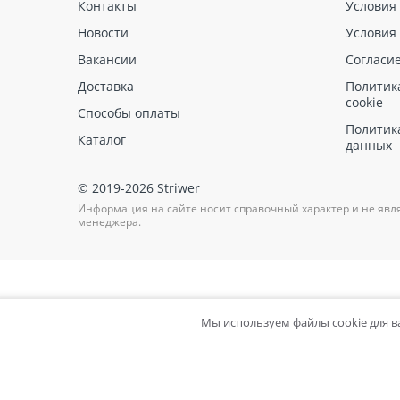
Контакты
Условия
РЕКС ГИДРОФОБ
Новости
Условия
РЕКС ГРАУТ 3.0
Вакансии
Согласи
Доставка
Политик
cookie
Способы оплаты
Политик
Каталог
данных
© 2019-2026 Striwer
Информация на сайте носит справочный характер и не явл
менеджера.
Мы используем файлы cookie для 