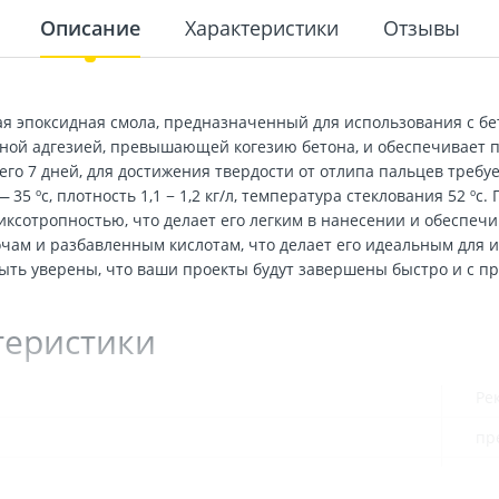
Описание
Характеристики
Отзывы
я эпоксидная смола, предназначенный для использования с бе
ной адгезией, превышающей когезию бетона, и обеспечивает п
го 7 дней, для достижения твердости от отлипа пальцев требуе
35 ºс, плотность 1,1 − 1,2 кг/л, температура стеклования 52 ºс
ксотропностью, что делает его легким в нанесении и обеспеч
чам и разбавленным кислотам, что делает его идеальным для 
быть уверены, что ваши проекты будут завершены быстро и с п
теристики
Ре
пр
4 