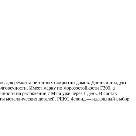
к, для ремонта бетонных покрытий домов. Данный продукт
лговечности. Имеет марку по морозостойкости F300, а
чности на растяжение 7 МПа уже через 1 день. В состав
щиты металлических деталей. РЕКС Флюид — идеальный выбор