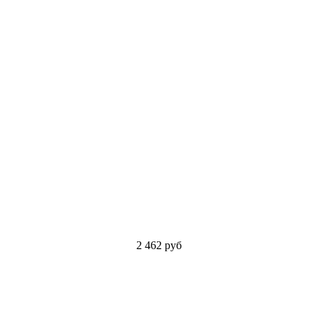
2 462
руб