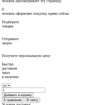
человек просматривает эту страницу
0
человек оформляет покупку прямо сейчас
Подберите
товары
Отправьте
запрос
Получите персональную цену
Быстро
доставим
заказ
в наличии
Добавить в корзину
К сравнению
В смету
Условия доставки