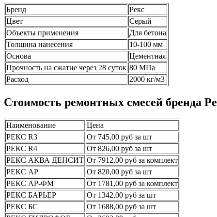
Бренд
Рекс
Цвет
Серый
Объекты применения
Для бетона
Толщина нанесения
10-100 мм
Основа
Цементная
Прочность на сжатие через 28 суток
80 МПа
Расход
2000 кг/м3
Стоимость ремонтных смесей бренда
Ре
Наименование
Цена
РЕКС R3
От 745,00 руб за шт
РЕКС R4
От 826,00 руб за шт
РЕКС АКВА ДЕНСИТ
От 7912,00 руб за комплект
РЕКС АР
От 820,00 руб за шт
РЕКС АР-ФМ
От 1781,00 руб за комплект
РЕКС БАРЬЕР
От 1342,00 руб за шт
РЕКС БС
От 1688,00 руб за шт