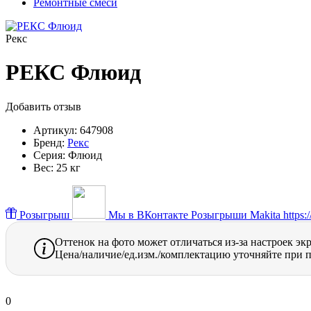
Ремонтные смеси
Рекс
РЕКС Флюид
Добавить отзыв
Артикул:
647908
Бренд:
Рекс
Серия:
Флюид
Вес:
25 кг
Розыгрыш
Мы в ВКонтакте
Розыгрыши Makita https://
Оттенок на фото может отличаться из-за настроек эк
Цена/наличие/ед.изм./комплектацию уточняйте при п
0