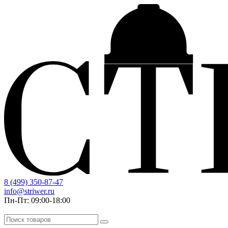
8 (499) 350-87-47
info@striwer.ru
Пн-Пт: 09:00-18:00