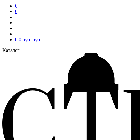
0
0
0
0 руб.
руб
Каталог