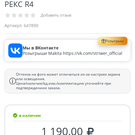
РЕКС R4
Добавить отзыв
Артикул:
647890
Розыгрыш
Мы в ВКонтакте
Розыгрыши Makita https://vk.com/striwer_official
Оттенок на фото может отличаться из-за настроек экрана
или освещения.
Цена/наличие/ед.изм./комплектацию уточняйте при
подтверждениии заказа.
в наличии
1 190.00