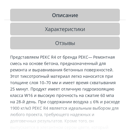
Описание
Характеристики
Отзывы
Представляем РЕКС R4 от бренда РЕКС— Ремонтная
смесь на основе бетона, предназначенный для
ремонта и выравнивания бетонных поверхностей.
Этот тиксотропный материал легко наносится при
толщине слоя 10–70 мм и имеет время схватывания
25 минут. Продукт имеет отличную гидроизоляцию
класса W16 и высокую прочность на сжатие 60 мпа
на 28-й день. При содержании воздуха ≤ 6% и расходе
1900 кг/м3 РЕКС R4 является идеальным выбором для
любого проекта, требующего надежных и
долговечных результатов. Кроме того, он
выпускается в элегантном сером цвете, который