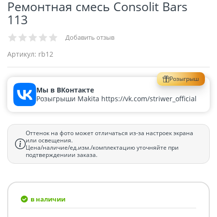
Ремонтная смесь Consolit Bars
113
Добавить отзыв
Артикул:
rb12
Розыгрыш
Мы в ВКонтакте
Розыгрыши Makita https://vk.com/striwer_official
Оттенок на фото может отличаться из-за настроек экрана
или освещения.
Цена/наличие/ед.изм./комплектацию уточняйте при
подтверждениии заказа.
в наличии