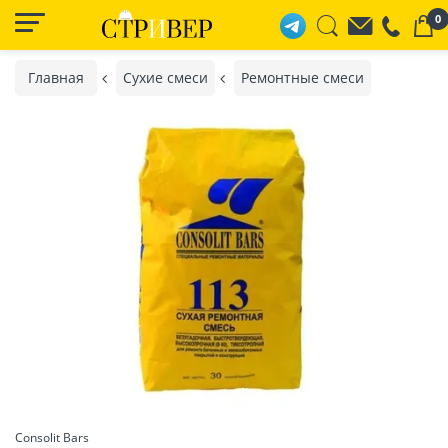
0
Главная
Сухие смеси
Ремонтные смеси
Consolit Bars