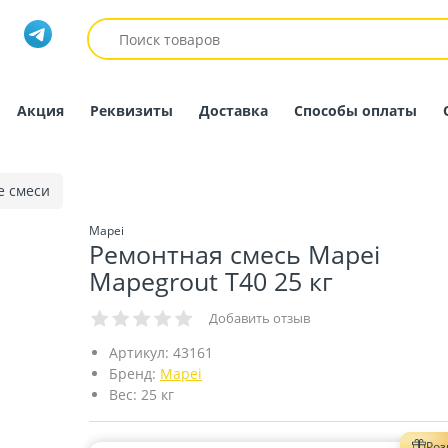
Акция
Реквизиты
Доставка
Способы оплаты
е смеси
Mapei
Ремонтная смесь Mapei
Mapegrout T40 25 кг
Добавить отзыв
Артикул:
43161
Бренд:
Mapei
Вес:
25 кг
Ро