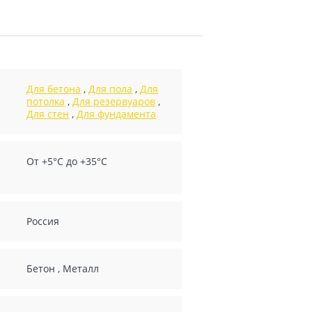
Для бетона
,
Для пола
,
Для
потолка
,
Для резервуаров
,
Для стен
,
Для фундамента
От +5°С до +35°С
Россия
Бетон
,
Металл