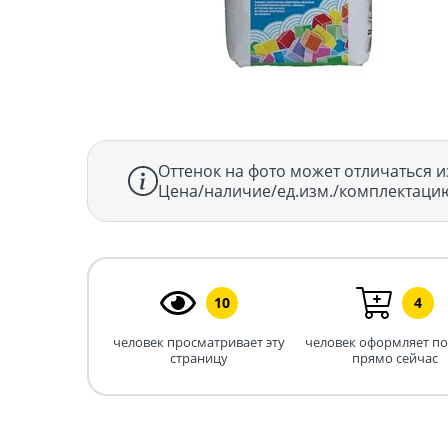
Оттенок на фото может отличаться и
Цена/наличие/ед.изм./комплектацию
10
4
человек просматривает эту
человек оформляет п
страницу
прямо сейчас