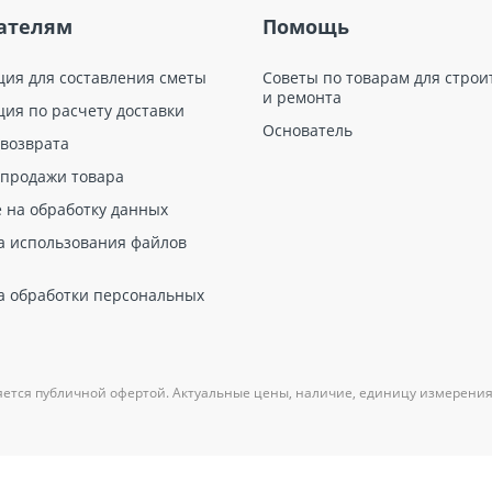
ателям
Помощь
ция для составления сметы
Советы по товарам для строи
и ремонта
ция по расчету доставки
Основатель
 возврата
 продажи товара
е на обработку данных
а использования файлов
а обработки персональных
яется публичной офертой. Актуальные цены, наличие, единицу измерения