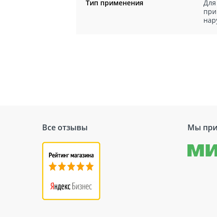
Тип применения
Для
при
нар
Все отзывы
Мы при