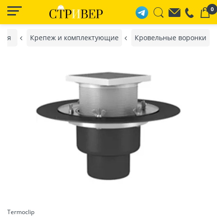
0
ная
Крепеж и комплектующие
Кровельные воронки
Termoclip