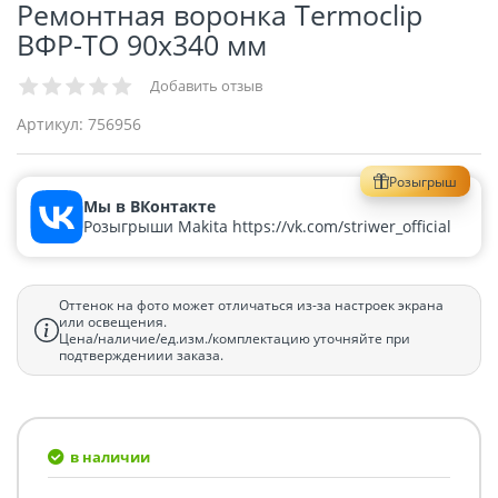
Ремонтная воронка Termoclip
ВФР-ТО 90х340 мм
Добавить отзыв
Артикул:
756956
Розыгрыш
Мы в ВКонтакте
Розыгрыши Makita https://vk.com/striwer_official
Оттенок на фото может отличаться из-за настроек экрана
или освещения.
Цена/наличие/ед.изм./комплектацию уточняйте при
подтверждениии заказа.
в наличии