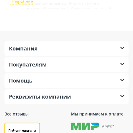
Монтажный диаметр: Воронка имеет
монтажный диаметр 110 мм, что делает её
универсальной для подключения к
стандартным сточным трубам местных
водоканальных систем..
Высота: Общая высота изделия равняется 350
мм, а высота трапа — 35х110 мм, что
обеспечивает оптимальное расстояние от
Компания
кровли до системы отвода воды.
Диаметр основания: С диаметром основания
Покупателям
340 мм, воронка обладает достаточной
площадью для сбора воды даже при
интенсивных осадках.
Помощь
Пропускная способность: Способность
пропускать до 7.6 литров в секунду гарантирует
эффективное удаление воды без переполнения
Реквизиты компании
системы.
Вес и объем: Вес изделия составляет 2.4 кг при
Все отзывы
объеме 0.06 м^3, что облегчает
Мы принимаем к оплате
транспортировку и установку.
Температурный режим: Воронка рассчитана на