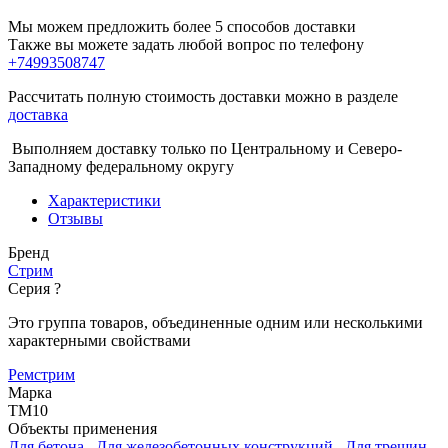
Мы можем предложить более 5 способов доставки
Также вы можете задать любой вопрос по телефону
+74993508747
Рассчитать полную стоимость доставки можно в разделе
доставка
Выполняем доставку только по Центральному и Северо-
Западному федеральному округу
Характеристики
Отзывы
Бренд
Стрим
Серия
?
Это группа товаров, объединенные одним или несколькими
характерными свойствами
Ремстрим
Марка
ТМ10
Объекты применения
Для бетона
,
Для железобетонных конструкций
,
Для трещин