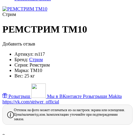
Стрим
РЕМСТРИМ ТМ10
Добавить отзыв
Артикул:
rs117
Бренд:
Стрим
Серия:
Ремстрим
Марка:
ТМ10
Вес:
25 кг
Розыгрыш
Мы в ВКонтакте
Розыгрыши Makita
https://vk.com/striwer_official
Оттенок на фото может отличаться из-за настроек экрана или освещения.
Цена/наличие/ед.изм./комплектацию уточняйте при подтверждениии
заказа.