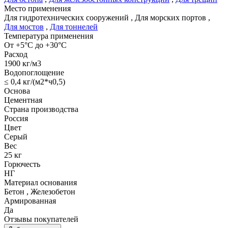
Место применения
Для гидротехнических сооружений
,
Для морских портов
,
Для мостов
,
Для тоннелей
Температура применения
От +5°С до +30°С
Расход
1900 кг/м3
Водопоглощение
≤ 0,4 кг/(м2*ч0,5)
Основа
Цементная
Страна производства
Россия
Цвет
Серый
Вес
25 кг
Горючесть
НГ
Материал основания
Бетон
,
Железобетон
Армированная
Да
Отзывы покупателей