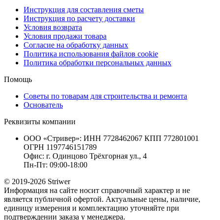
Инструкция для составления сметы
Инструкция по расчету доставки
Условия возврата
Условия продажи товара
Согласие на обработку данных
Политика использования файлов cookie
Политика обработки персональных данных
Помощь
Советы по товарам для строительства и ремонта
Основатель
Реквизиты компании
ООО «Стривер»: ИНН 7728462067 КПП 772801001
ОГРН 1197746151789
Офис: г. Одинцово Трёхгорная ул., 4
Пн-Пт: 09:00-18:00
© 2019-2026 Striwer
Информация на сайте носит справочный характер и не
является публичной офертой. Актуальные цены, наличие,
единицу измерения и комплектацию уточняйте при
подтверждении заказа у менеджера.