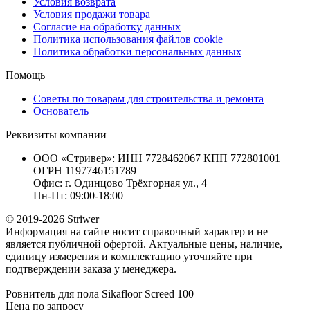
Условия возврата
Условия продажи товара
Согласие на обработку данных
Политика использования файлов cookie
Политика обработки персональных данных
Помощь
Советы по товарам для строительства и ремонта
Основатель
Реквизиты компании
ООО «Стривер»: ИНН 7728462067 КПП 772801001
ОГРН 1197746151789
Офис: г. Одинцово Трёхгорная ул., 4
Пн-Пт: 09:00-18:00
© 2019-2026 Striwer
Информация на сайте носит справочный характер и не
является публичной офертой. Актуальные цены, наличие,
единицу измерения и комплектацию уточняйте при
подтверждении заказа у менеджера.
Ровнитель для пола Sikafloor Screed 100
Цена по запросу