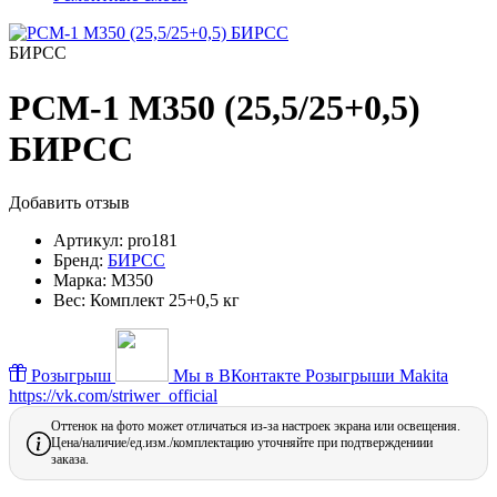
БИРСС
РСМ-1 М350 (25,5/25+0,5)
БИРСС
Добавить отзыв
Артикул:
pro181
Бренд:
БИРСС
Марка:
М350
Вес:
Комплект 25+0,5 кг
Розыгрыш
Мы в ВКонтакте
Розыгрыши Makita
https://vk.com/striwer_official
Оттенок на фото может отличаться из-за настроек экрана или освещения.
Цена/наличие/ед.изм./комплектацию уточняйте при подтверждениии
заказа.