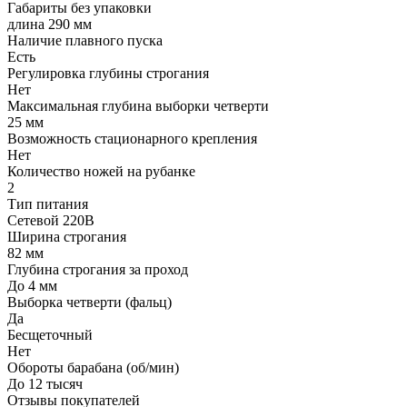
Габариты без упаковки
длина 290 мм
Наличие плавного пуска
Есть
Регулировка глубины строгания
Нет
Максимальная глубина выборки четверти
25 мм
Возможность стационарного крепления
Нет
Количество ножей на рубанке
2
Тип питания
Сетевой 220В
Ширина строгания
82 мм
Глубина строгания за проход
До 4 мм
Выборка четверти (фальц)
Да
Бесщеточный
Нет
Обороты барабана (об/мин)
До 12 тысяч
Отзывы покупателей