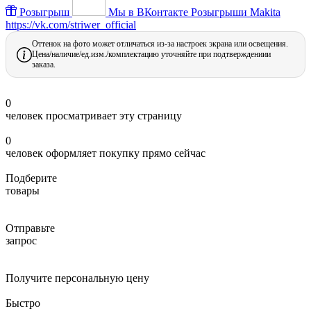
Розыгрыш
Мы в ВКонтакте
Розыгрыши Makita
https://vk.com/striwer_official
Оттенок на фото может отличаться из-за настроек экрана или освещения.
Цена/наличие/ед.изм./комплектацию уточняйте при подтверждениии
заказа.
0
человек просматривает эту страницу
0
человек оформляет покупку прямо сейчас
Подберите
товары
Отправьте
запрос
Получите персональную цену
Быстро