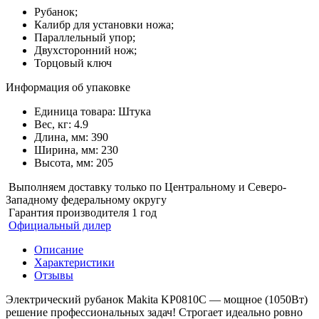
Рубанок;
Калибр для установки ножа;
Параллельный упор;
Двухсторонний нож;
Торцовый ключ
Информация об упаковке
Единица товара: Штука
Вес, кг:
4.9
Длина, мм:
390
Ширина, мм:
230
Высота, мм:
205
Выполняем доставку только по Центральному и Северо-
Западному федеральному округу
Гарантия производителя 1 год
Официальный дилер
Описание
Характеристики
Отзывы
Электрический рубанок Makita KP0810C — мощное (1050Вт)
решение профессиональных задач! Строгает идеально ровно