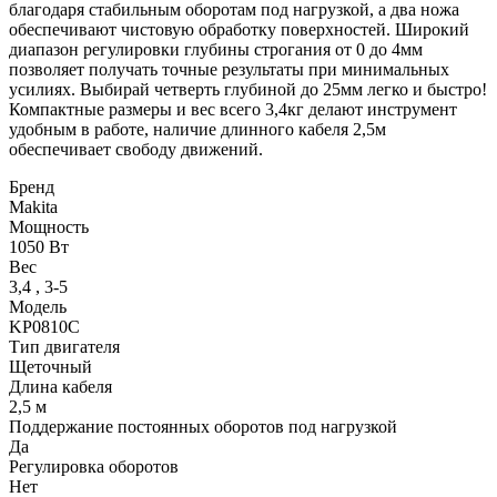
благодаря стабильным оборотам под нагрузкой, а два ножа
обеспечивают чистовую обработку поверхностей. Широкий
диапазон регулировки глубины строгания от 0 до 4мм
позволяет получать точные результаты при минимальных
усилиях. Выбирай четверть глубиной до 25мм легко и быстро!
Компактные размеры и вес всего 3,4кг делают инструмент
удобным в работе, наличие длинного кабеля 2,5м
обеспечивает свободу движений.
Бренд
Makita
Мощность
1050 Вт
Вес
3,4
,
3-5
Модель
KP0810C
Тип двигателя
Щеточный
Длина кабеля
2,5 м
Поддержание постоянных оборотов под нагрузкой
Да
Регулировка оборотов
Нет