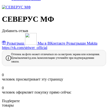
СЕВЕРУС МФ
Добавить отзыв
Розыгрыш
Мы в ВКонтакте
Розыгрыши Makita
https://vk.com/striwer_official
Оттенок на фото может отличаться из-за настроек экрана или освещения.
Цена/наличие/ед.изм./комплектацию уточняйте при подтверждениии
заказа.
0
человек просматривает эту страницу
0
человек оформляет покупку прямо сейчас
Подберите
товары