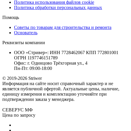
Политика использования файлов cookie
Политика обработки персональных данных
Помощь
Советы по товарам для строительства и ремонта
Основатель
Реквизиты компании
ООО «Стривер»: ИНН 7728462067 КПП 772801001
ОГРН 1197746151789
Офис: г. Одинцово Трёхгорная ул., 4
Пн-Пт: 09:00-18:00
© 2019-2026 Striwer
Информация на сайте носит справочный характер и не
является публичной офертой. Актуальные цены, наличие,
единицу измерения и комплектацию уточняйте при
подтверждении заказа у менеджера.
СЕВЕРУС МФ
Цена по запросу