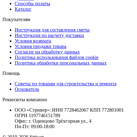
Способы оплаты
Каталог
Покупателям
Инструкция для составления сметы
Инструкция по расчету доставки
Условия возврата
Условия продажи товара
Согласие на обработку данных
Политика использования файлов cookie
Политика обработки персональных данных
Помощь
Советы по товарам для строительства и ремонта
Основатель
Реквизиты компании
ООО «Стривер»: ИНН 7728462067 КПП 772801001
ОГРН 1197746151789
Офис: г. Одинцово Трёхгорная ул., 4
Пн-Пт: 09:00-18:00
© 2019-2026 Striwer