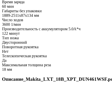
Время заряда
60 мин
Габариты без упаковки
1889-2511x87x134 мм
Число ходов
3600 1/мин
Производительность с аккумулятором 5.0А*ч
122 минут
Тип ножа
Двусторонний
Поворотная рукоятка
Нет
Телескопическая рукоятка
Да
Максимальная толщина реза
18 мм
Описание_Makita_LXT_18В_XPT_DUN461WSF.p