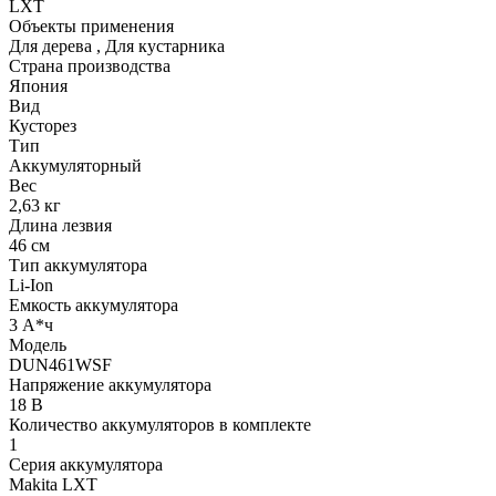
LXT
Объекты применения
Для дерева
,
Для кустарника
Страна производства
Япония
Вид
Кусторез
Тип
Аккумуляторный
Вес
2,63 кг
Длина лезвия
46 см
Тип аккумулятора
Li-Ion
Емкость аккумулятора
3 А*ч
Модель
DUN461WSF
Напряжение аккумулятора
18 В
Количество аккумуляторов в комплекте
1
Серия аккумулятора
Makita LXT