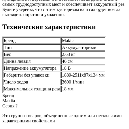
самых труднодоступных мест и обеспечивает аккуратный рез.
Будьте уверены, что с этим кусторезом ваш сад будет всегда
выглядеть опрятно и ухоженно.
Технические характеристики
Бренд
Makita
Тип
Аккумуляторный
Вес
2.63 кг
Длина лезвия
46 см
Напряжение аккумулятора
18 В
Габариты без упаковки
1889-2511x87x134 мм
Число ходов
3600 1/мин
Максимальная толщина реза
18 мм
Бренд
Makita
Серия
?
Это группа товаров, объединенные одним или несколькими
характерными свойствами