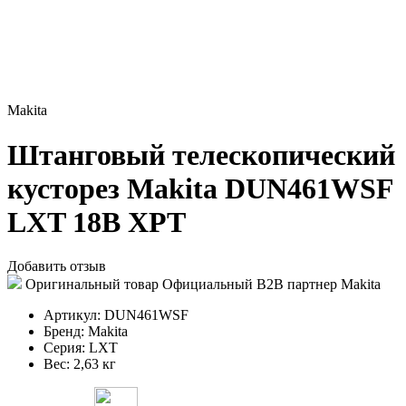
Makita
Штанговый телескопический
кусторез Makita DUN461WSF
LXT 18В XPT
Добавить отзыв
Оригинальный товар
Официальный B2B партнер Makita
Артикул:
DUN461WSF
Бренд:
Makita
Серия:
LXT
Вес:
2,63 кг