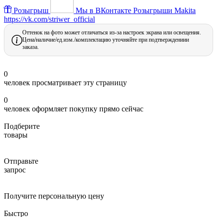
Розыгрыш
Мы в ВКонтакте
Розыгрыши Makita
https://vk.com/striwer_official
Оттенок на фото может отличаться из-за настроек экрана или освещения.
Цена/наличие/ед.изм./комплектацию уточняйте при подтверждениии
заказа.
0
человек просматривает эту страницу
0
человек оформляет покупку прямо сейчас
Подберите
товары
Отправьте
запрос
Получите персональную цену
Быстро