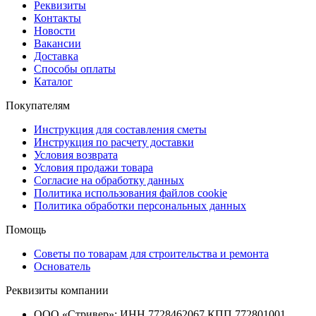
Реквизиты
Контакты
Новости
Вакансии
Доставка
Способы оплаты
Каталог
Покупателям
Инструкция для составления сметы
Инструкция по расчету доставки
Условия возврата
Условия продажи товара
Согласие на обработку данных
Политика использования файлов cookie
Политика обработки персональных данных
Помощь
Советы по товарам для строительства и ремонта
Основатель
Реквизиты компании
ООО «Стривер»: ИНН 7728462067 КПП 772801001