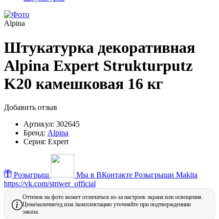
Alpina
Штукатурка декоративная
Alpina Expert Strukturputz
K20 камешковая 16 кг
Добавить отзыв
Артикул:
302645
Бренд:
Alpina
Серия:
Expert
Розыгрыш
Мы в ВКонтакте
Розыгрыши Makita
https://vk.com/striwer_official
Оттенок на фото может отличаться из-за настроек экрана или освещения.
Цена/наличие/ед.изм./комплектацию уточняйте при подтверждениии
заказа.