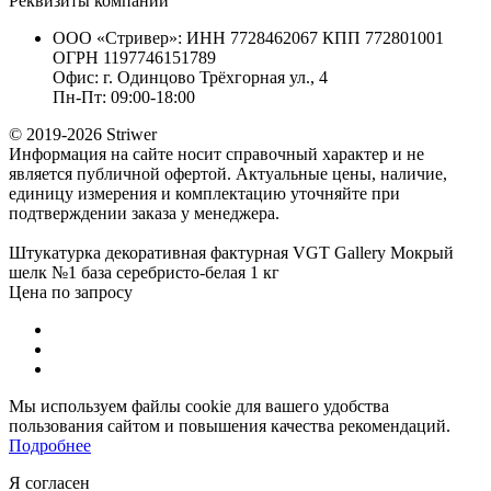
Реквизиты компании
ООО «Стривер»: ИНН 7728462067 КПП 772801001
ОГРН 1197746151789
Офис: г. Одинцово Трёхгорная ул., 4
Пн-Пт: 09:00-18:00
© 2019-2026 Striwer
Информация на сайте носит справочный характер и не
является публичной офертой. Актуальные цены, наличие,
единицу измерения и комплектацию уточняйте при
подтверждении заказа у менеджера.
Штукатурка декоративная фактурная VGT Gallery Мокрый
шелк №1 база серебристо-белая 1 кг
Цена по запросу
Мы используем файлы cookie для вашего удобства
пользования сайтом и повышения качества рекомендаций.
Подробнее
Я согласен