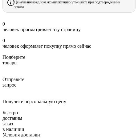
Цена/наличие/ед.изм./комплектацию уточняйте при подтверждениии
заказа.
0
человек просматривает эту страницу
0
человек оформляет покупку прямо сейчас
Подберите
товары
Отправьте
запрос
Получите персональную цену
Быстро
доставим
заказ
в наличии
Условия доставки