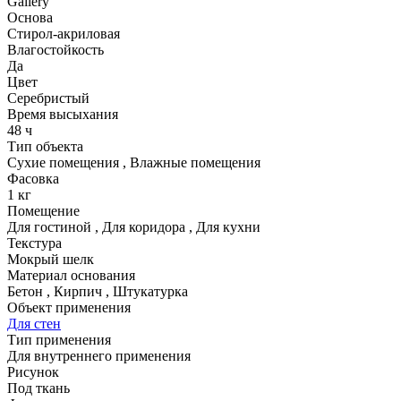
Gallery
Основа
Стирол-акриловая
Влагостойкость
Да
Цвет
Серебристый
Время высыхания
48 ч
Тип объекта
Сухие помещения
,
Влажные помещения
Фасовка
1 кг
Помещение
Для гостиной
,
Для коридора
,
Для кухни
Текстура
Мокрый шелк
Материал основания
Бетон
,
Кирпич
,
Штукатурка
Объект применения
Для стен
Тип применения
Для внутреннего применения
Рисунок
Под ткань