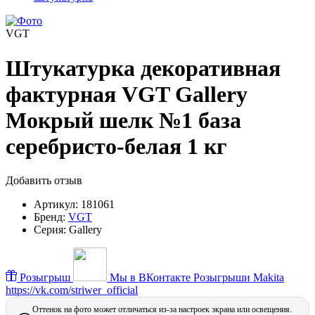
VGT
Штукатурка декоративная
фактурная VGT Gallery
Мокрый шелк №1 база
серебристо-белая 1 кг
Добавить отзыв
Артикул:
181061
Бренд:
VGT
Серия:
Gallery
Розыгрыш
Мы в ВКонтакте
Розыгрыши Makita
https://vk.com/striwer_official
Оттенок на фото может отличаться из-за настроек экрана или освещения.