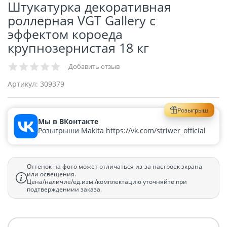
Штукатурка декоративная
роллерная VGT Gallery с
эффектом короеда
крупнозернистая 18 кг
Добавить отзыв
Артикул:
309379
Розыгрыш
Мы в ВКонтакте
Розыгрыши Makita https://vk.com/striwer_official
Оттенок на фото может отличаться из-за настроек экрана
или освещения.
Цена/наличие/ед.изм./комплектацию уточняйте при
подтверждениии заказа.