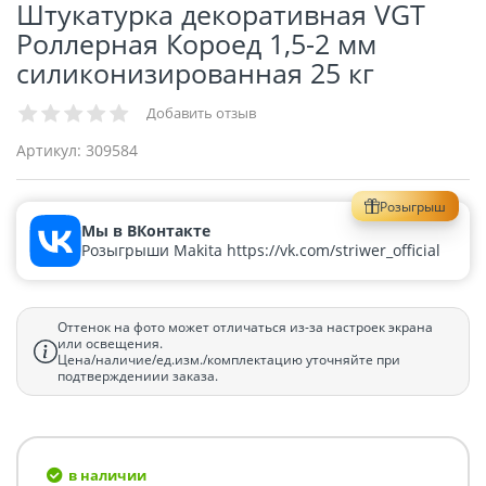
Штукатурка декоративная VGT
Роллерная Короед 1,5-2 мм
силиконизированная 25 кг
Добавить отзыв
Артикул:
309584
Розыгрыш
Мы в ВКонтакте
Розыгрыши Makita https://vk.com/striwer_official
Оттенок на фото может отличаться из-за настроек экрана
или освещения.
Цена/наличие/ед.изм./комплектацию уточняйте при
подтверждениии заказа.
в наличии