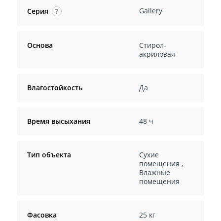
Gallery
Серия
?
Основа
Стирол-
акриловая
Влагостойкость
Да
Время высыхания
48 ч
Тип объекта
Сухие
помещения
,
Влажные
помещения
Фасовка
25 кг