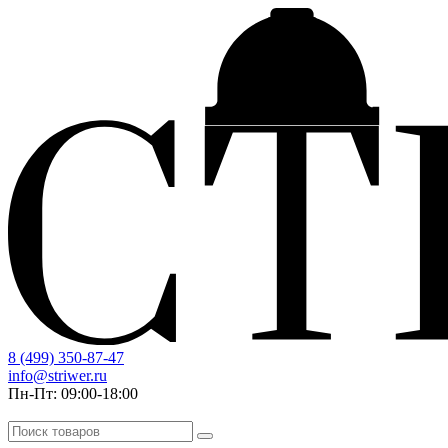
8 (499) 350-87-47
info@striwer.ru
Пн-Пт: 09:00-18:00