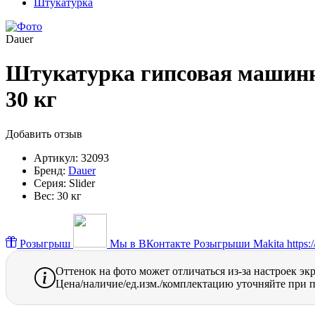
Штукатурка
Dauer
Штукатурка гипсовая машинног
30 кг
Добавить отзыв
Артикул:
32093
Бренд:
Dauer
Серия:
Slider
Вес:
30 кг
Розыгрыш
Мы в ВКонтакте
Розыгрыши Makita https://
Оттенок на фото может отличаться из-за настроек эк
Цена/наличие/ед.изм./комплектацию уточняйте при п