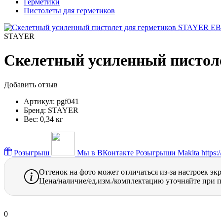
Герметики
Пистолеты для герметиков
STAYER
Скелетный усиленный пистол
Добавить отзыв
Артикул:
pgf041
Бренд:
STAYER
Вес:
0,34 кг
Розыгрыш
Мы в ВКонтакте
Розыгрыши Makita https://
Оттенок на фото может отличаться из-за настроек эк
Цена/наличие/ед.изм./комплектацию уточняйте при п
0