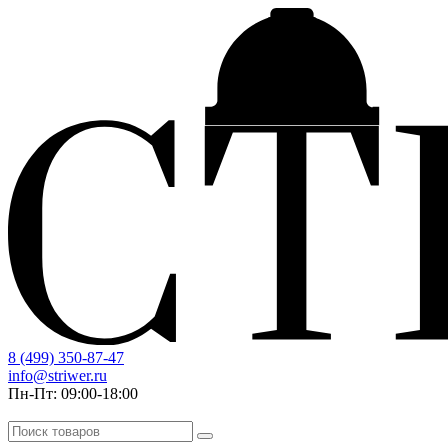
8 (499) 350-87-47
info@striwer.ru
Пн-Пт: 09:00-18:00