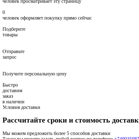
человек просматривает эту страницу
0
человек оформляет покупку прямо сейчас
Подберите
товары
Отправьте
запрос
Получите персональную цену
Быстро
доставим
заказ
в наличии
Условия доставки
Рассчитайте сроки и стоимость достав
Мы можем предложить более 5 способов доставки
Также вы можете задать любой вопрос по телефону
+74993508