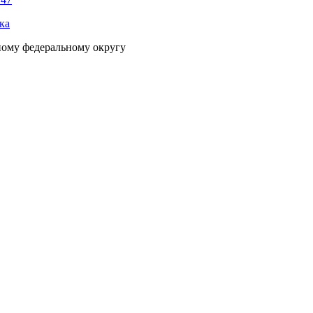
ка
ному федеральному округу