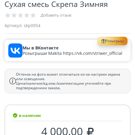
Сухая смесь Скрепа Зимняя
Добавить отзыв
Артикул:
skp0954
Розыгрыш
Мы в ВКонтакте
Розыгрыши Makita https://vk.com/striwer_official
Оттенок на фото может отличаться из-за настроек экрана
или освещения.
Цена/наличие/ед.изм./комплектацию уточняйте при
подтверждениии заказа.
в наличии
4 000.00