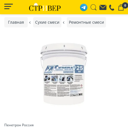
0
Главная
Сухие смеси
Ремонтные смеси
Пенетрон Россия