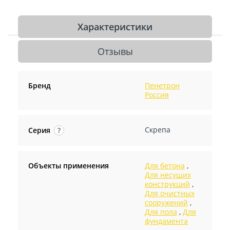
Характеристики
Отзывы
Бренд
Пенетрон
Россия
Скрепа
Серия
?
Объекты применения
Для бетона
,
Для несущих
конструкций
,
Для очистных
сооружений
,
Для пола
,
Для
фундамента