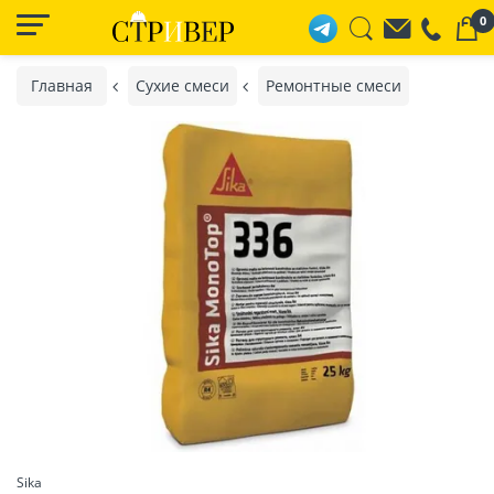
0
Главная
Сухие смеси
Ремонтные смеси
Sika