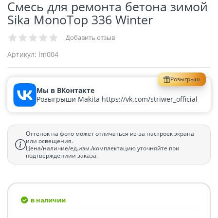
Смесь для ремонта бетона зимой
Sika MonoTop 336 Winter
Добавить отзыв
Артикул:
lm004
Розыгрыш
Мы в ВКонтакте
Розыгрыши Makita https://vk.com/striwer_official
Оттенок на фото может отличаться из-за настроек экрана
или освещения.
Цена/наличие/ед.изм./комплектацию уточняйте при
подтверждениии заказа.
в наличии