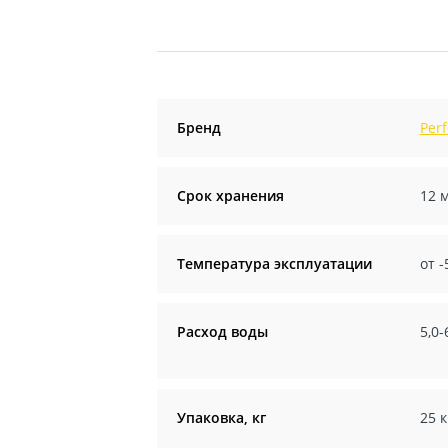
Бренд
Perf
Срок хранения
12 м
Температура эксплуатации
от -
Расход воды
5,0-
Упаковка, кг
25 к