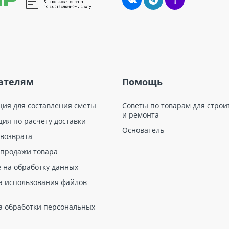
ателям
Помощь
ция для составления сметы
Советы по товарам для строи
и ремонта
ция по расчету доставки
Основатель
 возврата
 продажи товара
е на обработку данных
а использования файлов
а обработки персональных