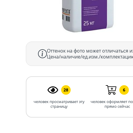
Оттенок на фото может отличаться и
Цена/наличие/ед.изм./комплектацию
28
6
человек просматривает эту
человек оформляет п
страницу
прямо сейчас