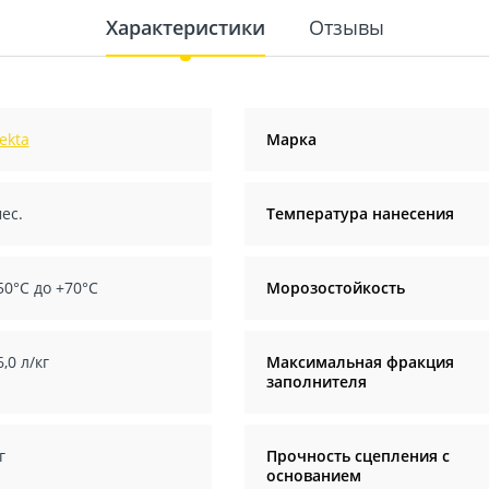
Характеристики
Отзывы
ekta
Марка
ес.
Температура нанесения
50°С до +70°С
Морозостойкость
6,0 л/кг
Максимальная фракция
заполнителя
г
Прочность сцепления с
основанием