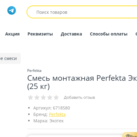
Акция
Реквизиты
Доставка
Способы оплаты
е смеси
Perfekta
Смесь монтажная Perfekta Э
(25 кг)
Добавить отзыв
Артикул:
6718580
Бренд:
Perfekta
Марка:
Экотек
Ро