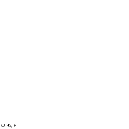
.2-95, F