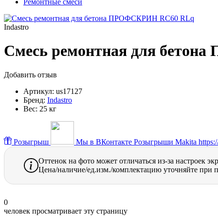
Ремонтные смеси
Indastro
Смесь ремонтная для бето
Добавить отзыв
Артикул:
us17127
Бренд:
Indastro
Вес:
25 кг
Розыгрыш
Мы в ВКонтакте
Розыгрыши Makita https://
Оттенок на фото может отличаться из-за настроек эк
Цена/наличие/ед.изм./комплектацию уточняйте при п
0
человек просматривает эту страницу