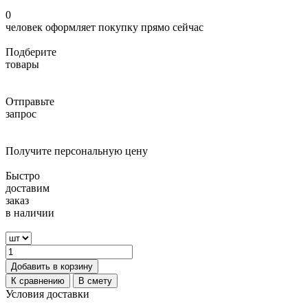
0
человек оформляет покупку прямо сейчас
Подберите
товары
Отправьте
запрос
Получите персональную цену
Быстро
доставим
заказ
в наличии
Добавить в корзину
К сравнению
В смету
Условия доставки