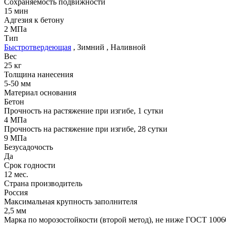
Сохраняемость подвижности
15 мин
Адгезия к бетону
2 МПа
Тип
Быстротвердеющая
,
Зимний
,
Наливной
Вес
25 кг
Толщина нанесения
5-50 мм
Материал основания
Бетон
Прочность на растяжение при изгибе, 1 сутки
4 МПа
Прочность на растяжение при изгибе, 28 сутки
9 МПа
Безусадочость
Да
Срок годности
12 мес.
Страна производитель
Россия
Максимальная крупность заполнителя
2,5 мм
Марка по морозостойкости (второй метод), не ниже ГОСТ 10060