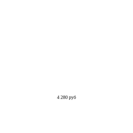
4 280
руб