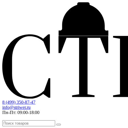
8 (499) 350-87-47
info@striwer.ru
Пн-Пт: 09:00-18:00