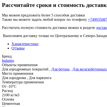
Рассчитайте сроки и стоимость достав
Мы можем предложить более 5 способов доставки
Также вы можете задать любой вопрос по телефону
+74993508
Рассчитать полную стоимость доставки можно в разделе
достав
Выполняем доставку только по Центральному и Северо-Запад
Характеристики
Отзывы
Бренд
Indastro
Объекты применения
Для аэродромных покрытий
,
Для бетона
,
Для железобетонных
Место применения
Для аэродрома
,
Для паркинга
Температура применения
От -10°С
Расход
2100 кг/м3
Основа
Цементная