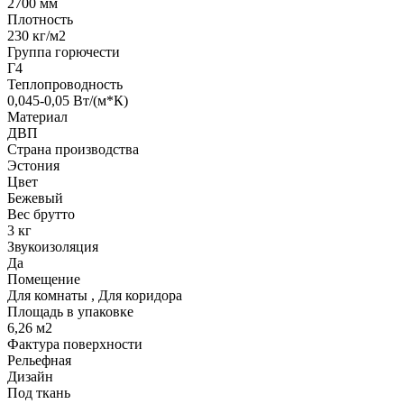
2700 мм
Плотность
230 кг/м2
Группа горючести
Г4
Теплопроводность
0,045-0,05 Вт/(м*К)
Материал
ДВП
Страна производства
Эстония
Цвет
Бежевый
Вес брутто
3 кг
Звукоизоляция
Да
Помещение
Для комнаты
,
Для коридора
Площадь в упаковке
6,26 м2
Фактура поверхности
Рельефная
Дизайн
Под ткань