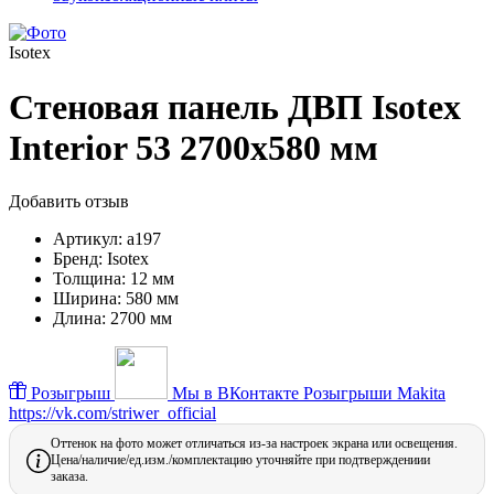
Isotex
Стеновая панель ДВП Isotex
Interior 53 2700х580 мм
Добавить отзыв
Артикул:
a197
Бренд:
Isotex
Толщина:
12 мм
Ширина:
580 мм
Длина:
2700 мм
Розыгрыш
Мы в ВКонтакте
Розыгрыши Makita
https://vk.com/striwer_official
Оттенок на фото может отличаться из-за настроек экрана или освещения.
Цена/наличие/ед.изм./комплектацию уточняйте при подтверждениии
заказа.