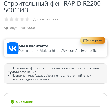
Строительный фен RAPID R2200
5001343
Добавить отзыв
Артикул:
intrs0068
Розыгрыш
Мы в ВКонтакте
Розыгрыши Makita https://vk.com/striwer_official
Оттенок на фото может отличаться из-за настроек экрана
или освещения.
Цена/наличие/ед.изм./комплектацию уточняйте при
подтверждениии заказа.
в наличии