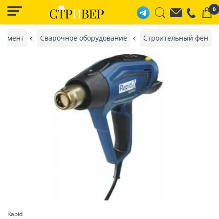
0
румент
Сварочное оборудование
Строительный фен
Rapid