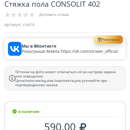
Стяжка пола CONSOLIT 402
Добавить отзыв
Артикул:
cn614
Розыгрыш
Мы в ВКонтакте
Розыгрыши Makita https://vk.com/striwer_official
Оттенок на фото может отличаться из-за настроек экрана
или освещения.
Цена/наличие/ед.изм./комплектацию уточняйте при
подтверждениии заказа.
в наличии
590.00