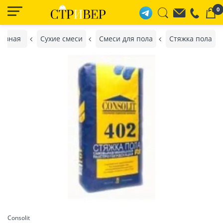
0
лавная
Сухие смеси
Смеси для пола
Стяжка пола
Consolit