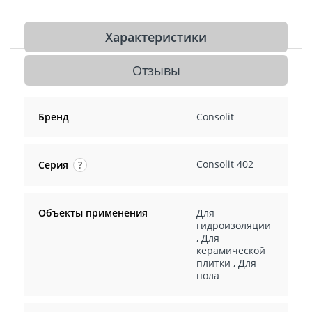
Характеристики
Отзывы
Бренд
Consolit
Consolit 402
Серия
?
Объекты применения
Для
гидроизоляции
,
Для
керамической
плитки
,
Для
пола