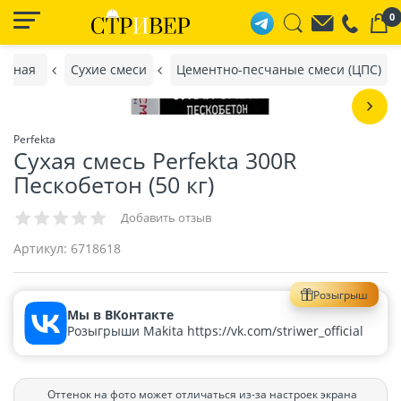
0
авная
Сухие смеси
Цементно-песчаные смеси (ЦПС)
Perfekta
Сухая смесь Perfekta 300R
Пескобетон (50 кг)
Добавить отзыв
Артикул:
6718618
Розыгрыш
Мы в ВКонтакте
Розыгрыши Makita https://vk.com/striwer_official
Оттенок на фото может отличаться из-за настроек экрана