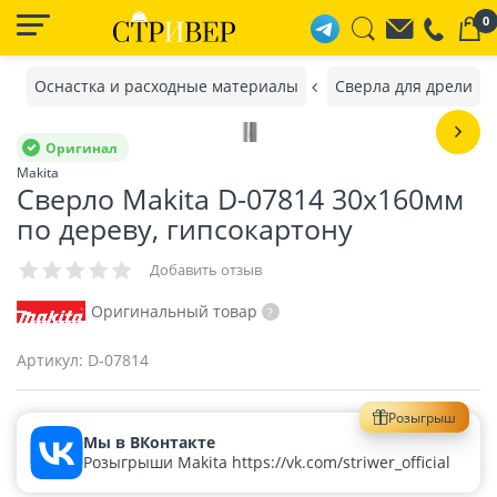
0
Оснастка и расходные материалы
Сверла для дрели
Оригинал
Makita
Сверло Makita D-07814 30х160мм
по дереву, гипсокартону
Добавить отзыв
Оригинальный товар
Артикул:
D-07814
Розыгрыш
Мы в ВКонтакте
Розыгрыши Makita https://vk.com/striwer_official