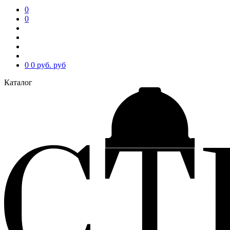
0
0
0
0 руб.
руб
Каталог