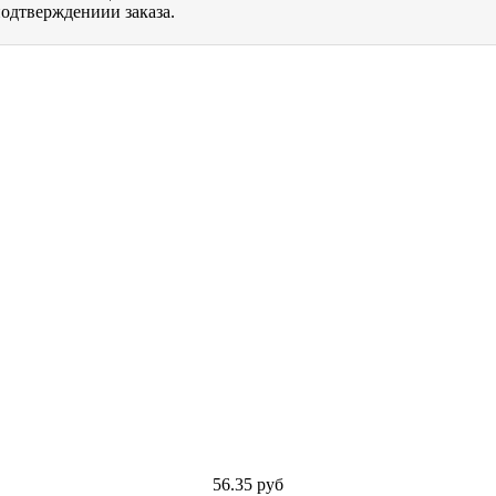
одтверждениии заказа.
56.35
руб