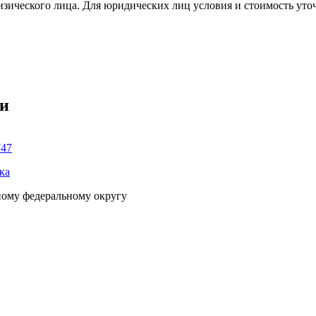
изического лица. Для юридических лиц условия и стоимость уто
ки
747
ка
ному федеральному округу