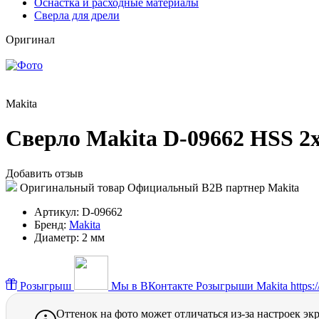
Оснастка и расходные материалы
Сверла для дрели
Оригинал
Makita
Сверло Makita D-09662 HSS 2
Добавить отзыв
Оригинальный товар
Официальный B2B партнер Makita
Артикул:
D-09662
Бренд:
Makita
Диаметр:
2 мм
Розыгрыш
Мы в ВКонтакте
Розыгрыши Makita https://
Оттенок на фото может отличаться из-за настроек эк