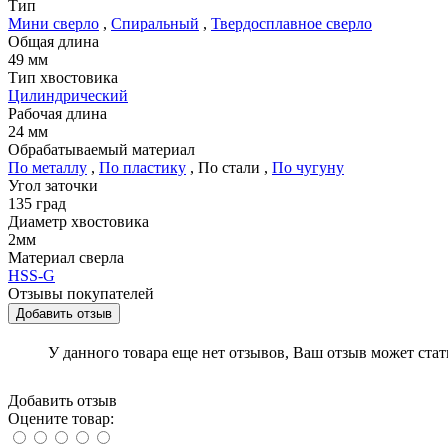
Тип
Мини сверло
,
Спиральный
,
Твердосплавное сверло
Общая длина
49 мм
Тип хвостовика
Цилиндрический
Рабочая длина
24 мм
Обрабатываемый материал
По металлу
,
По пластику
,
По стали
,
По чугуну
Угол заточки
135 град
Диаметр хвостовика
2мм
Материал сверла
HSS-G
Отзывы покупателей
Добавить отзыв
У данного товара еще нет отзывов, Ваш отзыв может ста
Добавить отзыв
Оцените товар: