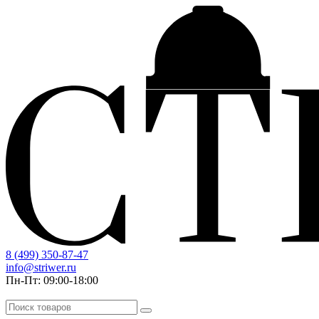
8 (499) 350-87-47
info@striwer.ru
Пн-Пт: 09:00-18:00