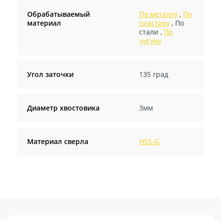
Обрабатываемый
По металлу
,
По
материал
пластику
,
По
стали
,
По
чугуну
Угол заточки
135 град
Диаметр хвостовика
3мм
Материал сверла
HSS-G