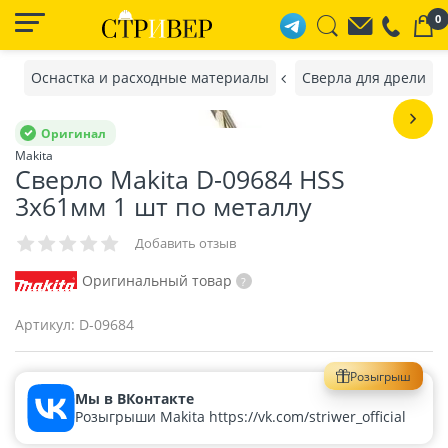
0
Оснастка и расходные материалы
Сверла для дрели
Оригинал
Makita
Сверло Makita D-09684 HSS
3х61мм 1 шт по металлу
Добавить отзыв
Оригинальный товар
Артикул:
D-09684
Розыгрыш
Мы в ВКонтакте
Розыгрыши Makita https://vk.com/striwer_official