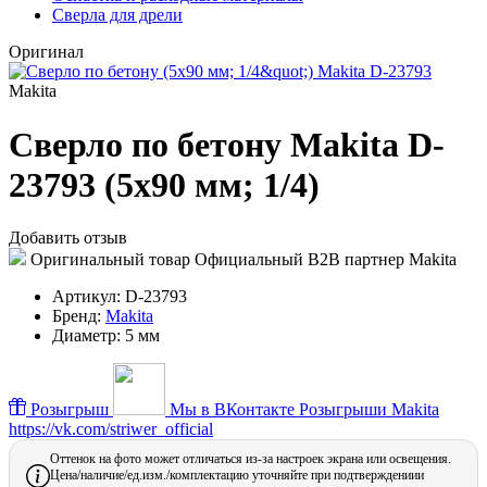
Сверла для дрели
Оригинал
Makita
Сверло по бетону Makita D-
23793 (5х90 мм; 1/4)
Добавить отзыв
Оригинальный товар
Официальный B2B партнер Makita
Артикул:
D-23793
Бренд:
Makita
Диаметр:
5 мм
Розыгрыш
Мы в ВКонтакте
Розыгрыши Makita
https://vk.com/striwer_official
Оттенок на фото может отличаться из-за настроек экрана или освещения.
Цена/наличие/ед.изм./комплектацию уточняйте при подтверждениии