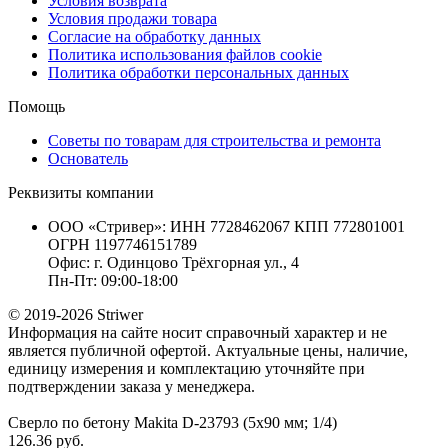
Условия возврата
Условия продажи товара
Согласие на обработку данных
Политика использования файлов cookie
Политика обработки персональных данных
Помощь
Советы по товарам для строительства и ремонта
Основатель
Реквизиты компании
ООО «Стривер»: ИНН 7728462067 КПП 772801001
ОГРН 1197746151789
Офис: г. Одинцово Трёхгорная ул., 4
Пн-Пт: 09:00-18:00
© 2019-2026 Striwer
Информация на сайте носит справочный характер и не
является публичной офертой. Актуальные цены, наличие,
единицу измерения и комплектацию уточняйте при
подтверждении заказа у менеджера.
Сверло по бетону Makita D-23793 (5х90 мм; 1/4)
126.36 руб.