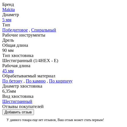
Бренд
Makita
Диаметр
5 мм
Тип
Победитовое
,
Спиральный
Рабочие инструменты
Дрель
Общая длина
90 мм
Тип хвостовика
Шестигранный (1/4HEX - E)
Рабочая длина
45 мм
Обрабатываемый материал
По бетону
,
По камню
,
По кирпичу
Диаметр хвостовика
6,35мм
Вид хвостовика
Шестигранный
Отзывы покупателей
Добавить отзыв
У данного товара еще нет отзывов, Ваш отзыв может стать первым!