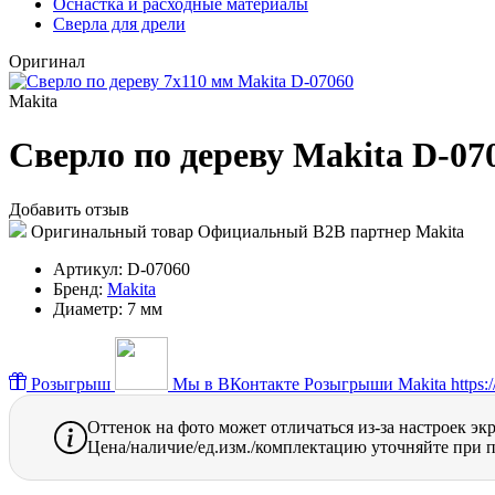
Оснастка и расходные материалы
Сверла для дрели
Оригинал
Makita
Сверло по дереву Makita D-07
Добавить отзыв
Оригинальный товар
Официальный B2B партнер Makita
Артикул:
D-07060
Бренд:
Makita
Диаметр:
7 мм
Розыгрыш
Мы в ВКонтакте
Розыгрыши Makita https://
Оттенок на фото может отличаться из-за настроек эк
Цена/наличие/ед.изм./комплектацию уточняйте при п