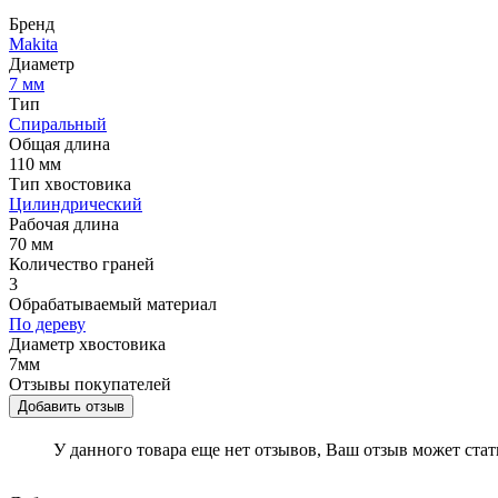
Бренд
Makita
Диаметр
7 мм
Тип
Спиральный
Общая длина
110 мм
Тип хвостовика
Цилиндрический
Рабочая длина
70 мм
Количество граней
3
Обрабатываемый материал
По дереву
Диаметр хвостовика
7мм
Отзывы покупателей
Добавить отзыв
У данного товара еще нет отзывов, Ваш отзыв может ста