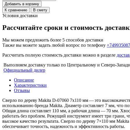
Добавить в корзину
К сравнению
В смету
Условия доставки
Рассчитайте сроки и стоимость достав
Мы можем предложить более 5 способов доставки
Также вы можете задать любой вопрос по телефону
+74993508
Рассчитать полную стоимость доставки можно в разделе
достав
Выполняем доставку только по Центральному и Северо-Запад
Официальный дилер
Описание
Характеристики
Отзывы
Сверло по дереву Makita D-07060 7х110 мм — это высококачес
использованию бренда Makita. Диаметр составляет 7 мм, что п
Общая длина составляет 110 мм, а рабочая длина — 70 мм. Хв
работать без проблем. Режущий инструмент имеет три грани, ч
высокое качество результата. Сверло по дереву 7×110 мм Maki
обеспечивает точность, надежность и эффективность работы.