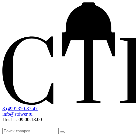
8 (499) 350-87-47
info@striwer.ru
Пн-Пт: 09:00-18:00