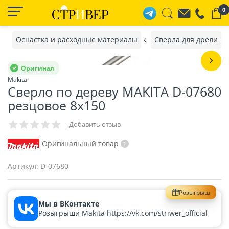
0
Оснастка и расходные материалы
Сверла для дрели
Оригинал
Makita
Сверло по дереву MAKITA D-07680
резцовое 8x150
Добавить отзыв
Оригинальный товар
Артикул:
D-07680
Розыгрыш
Мы в ВКонтакте
Розыгрыши Makita https://vk.com/striwer_official