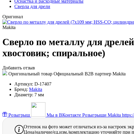
Оснастка и расходные материалы
Сверла для дрели
Оригинал
Makita
Сверло по металлу для дреле
хвостовик; спиральное)
Добавить отзыв
Оригинальный товар
Официальный B2B партнер Makita
Артикул:
D-17407
Бренд:
Makita
Диаметр:
7 мм
Розыгрыш
Мы в ВКонтакте
Розыгрыши Makita https://
Оттенок на фото может отличаться из-за настроек эк
Цена/наличие/ед.изм./комплектацию уточняйте при п