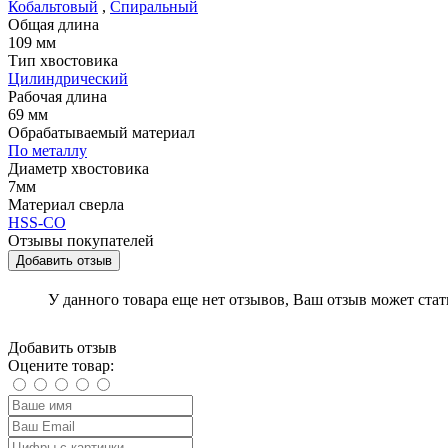
Кобальтовый
,
Спиральный
Общая длина
109 мм
Тип хвостовика
Цилиндрический
Рабочая длина
69 мм
Обрабатываемый материал
По металлу
Диаметр хвостовика
7мм
Материал сверла
HSS-CO
Отзывы покупателей
Добавить отзыв
У данного товара еще нет отзывов, Ваш отзыв может ста
Добавить отзыв
Оцените товар: