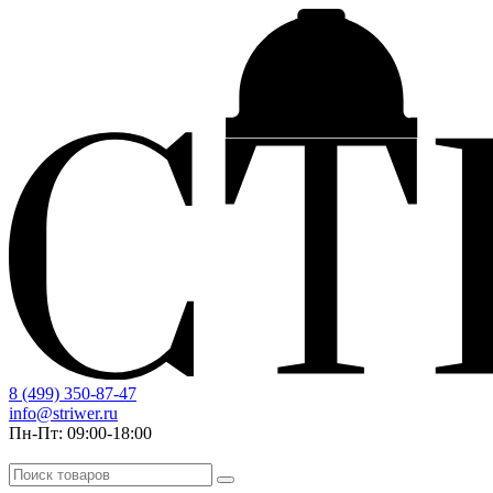
8 (499) 350-87-47
info@striwer.ru
Пн-Пт: 09:00-18:00