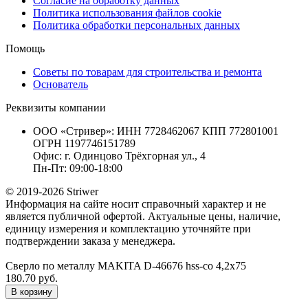
Согласие на обработку данных
Политика использования файлов cookie
Политика обработки персональных данных
Помощь
Советы по товарам для строительства и ремонта
Основатель
Реквизиты компании
ООО «Стривер»: ИНН 7728462067 КПП 772801001
ОГРН 1197746151789
Офис: г. Одинцово Трёхгорная ул., 4
Пн-Пт: 09:00-18:00
© 2019-2026 Striwer
Информация на сайте носит справочный характер и не
является публичной офертой. Актуальные цены, наличие,
единицу измерения и комплектацию уточняйте при
подтверждении заказа у менеджера.
Сверло по металлу MAKITA D-46676 hss-co 4,2x75
180.70 руб.
В корзину