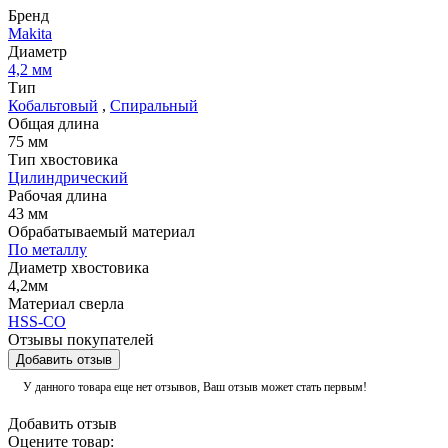
Бренд
Makita
Диаметр
4,2 мм
Тип
Кобальтовый
,
Спиральный
Общая длина
75 мм
Тип хвостовика
Цилиндрический
Рабочая длина
43 мм
Обрабатываемый материал
По металлу
Диаметр хвостовика
4,2мм
Материал сверла
HSS-CO
Отзывы покупателей
Добавить отзыв
У данного товара еще нет отзывов, Ваш отзыв может стать первым!
Добавить отзыв
Оцените товар: