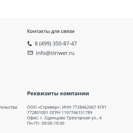
Контакты для связи
8 (499) 350-87-47
info@striwer.ru
Реквизиты компании
тельства
ООО «Стривер»: ИНН 7728462067 КПП
772801001 ОГРН 1197746151789
Офис: г. Одинцово Трёхгорная ул., 4
Пн-Пт: 09:00-18:00