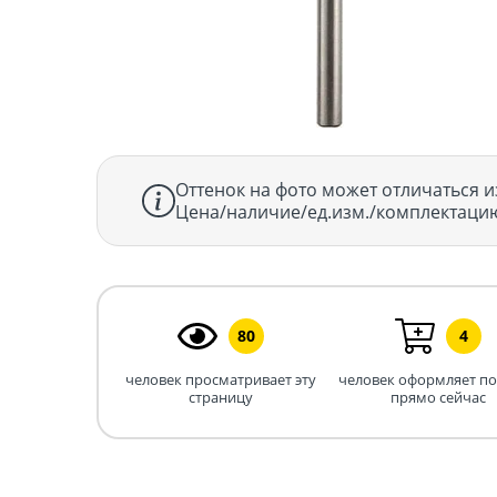
Оттенок на фото может отличаться и
Цена/наличие/ед.изм./комплектацию
80
4
человек просматривает эту
человек оформляет п
страницу
прямо сейчас