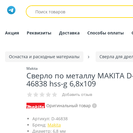
Акция
Реквизиты
Доставка
Способы оплаты
Оснастка и расходные материалы
Сверла для дре
Makita
Сверло по металлу MAKITA D
46838 hss-g 6,8x109
Добавить отзыв
Оригинальный товар
Артикул:
D-46838
Бренд:
Makita
Диаметр:
6,8 мм