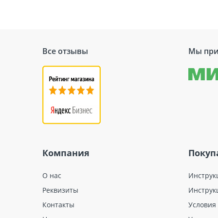
Все отзывы
Мы при
Компания
Покуп
О нас
Инструк
Реквизиты
Инструк
Контакты
Условия