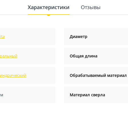
Характеристики
Отзывы
ita
Диаметр
ральный
Общая длина
индрический
Обрабатываемый материал
мм
Материал сверла