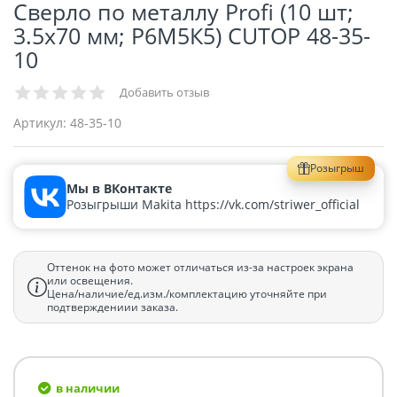
Сверло по металлу Profi (10 шт;
3.5х70 мм; Р6М5К5) CUTOP 48-35-
10
Добавить отзыв
Артикул:
48-35-10
Розыгрыш
Мы в ВКонтакте
Розыгрыши Makita https://vk.com/striwer_official
Оттенок на фото может отличаться из-за настроек экрана
или освещения.
Цена/наличие/ед.изм./комплектацию уточняйте при
подтверждениии заказа.
в наличии