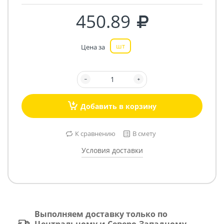
450.89
шт
Цена за
Добавить в корзину
К сравнению
В смету
Условия доставки
Выполняем доставку только по
Центральному и Северо-Западному