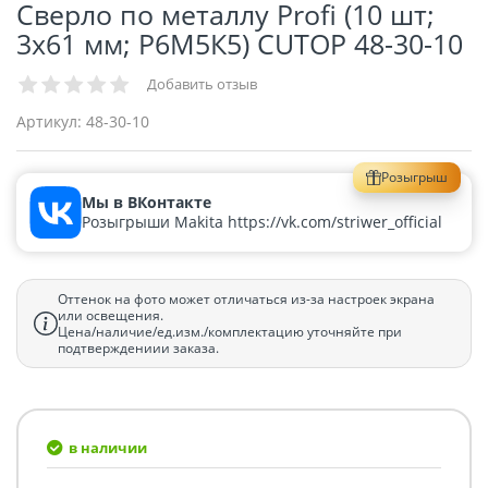
Сверло по металлу Profi (10 шт;
3х61 мм; Р6М5К5) CUTOP 48-30-10
Добавить отзыв
Артикул:
48-30-10
Розыгрыш
Мы в ВКонтакте
Розыгрыши Makita https://vk.com/striwer_official
Оттенок на фото может отличаться из-за настроек экрана
или освещения.
Цена/наличие/ед.изм./комплектацию уточняйте при
подтверждениии заказа.
в наличии