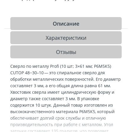
Описание
Характеристики
Отзывы
Сверло по металлу Profi (10 шт; 3×61 мм; Р6М5К5)
CUTOP 48−30–10 — это спиральное сверло для
обработки металлических поверхностей. Его диаметр
составляет 3 мм, а его общая длина равна 61 мм.
Хвостовик сверла имеет цилиндрическую форму и
диаметр также составляет 3 мм. В упаковке
содержится 10 штук. Данный товар изготовлен из
высококачественного материала Р6М5К5, который
обеспечивает долгий срок службы и отличную
производительность при работе с металлом. Угол
заточки составляет 135 градусов, что позволяет