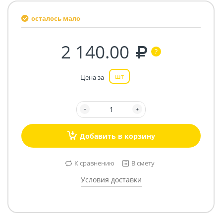
осталось мало
2 140.00
шт
Цена за
Добавить в корзину
К сравнению
В смету
Условия доставки