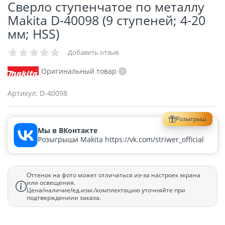
Сверло ступенчатое по металлу
Makita D-40098 (9 ступеней; 4-20
мм; HSS)
Добавить отзыв
Оригинальный товар
Артикул:
D-40098
Розыгрыш
Мы в ВКонтакте
Розыгрыши Makita https://vk.com/striwer_official
Оттенок на фото может отличаться из-за настроек экрана
или освещения.
Цена/наличие/ед.изм./комплектацию уточняйте при
подтверждениии заказа.