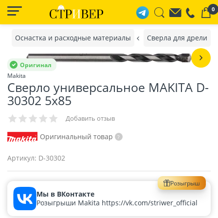
0
Оснастка и расходные материалы
Сверла для дрели
Оригинал
Makita
Сверло универсальное MAKITA D-
30302 5х85
Добавить отзыв
Оригинальный товар
Артикул:
D-30302
Розыгрыш
Мы в ВКонтакте
Розыгрыши Makita https://vk.com/striwer_official