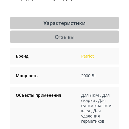
Характеристики
Отзывы
Бренд
Patriot
Мощность
2000 Вт
Объекты применения
Для ЛКМ
,
Для
сварки
,
Для
сушки красок и
клея
,
Для
удаления
герметиков