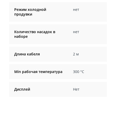
Режим холодной
нет
продувки
Количество насадок в
нет
наборе
Длина кабеля
2 м
Min рабочая температура
300 °С
Дисплей
Нет