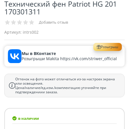
Технический фен Patriot HG 201
170301311
Добавить отзыв
Артикул:
intrs002
Розыгрыш
Мы в ВКонтакте
Розыгрыши Makita https://vk.com/striwer_official
Оттенок на фото может отличаться из-за настроек экрана
или освещения.
Цена/наличие/ед.изм./комплектацию уточняйте при
подтверждениии заказа.
в наличии