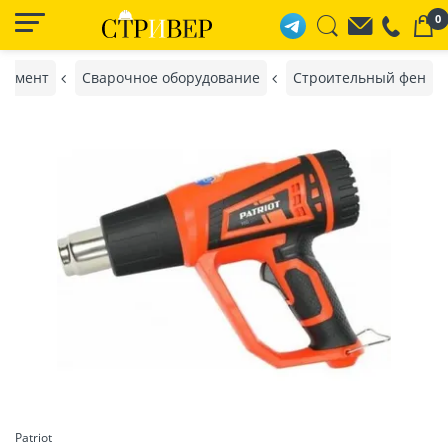
0
румент
Сварочное оборудование
Строительный фен
Patriot