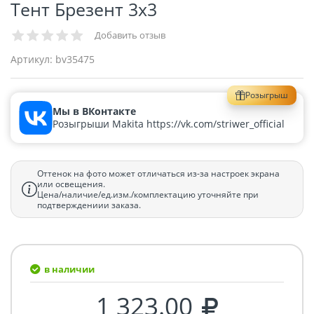
Тент Брезент 3х3
Добавить отзыв
Артикул:
bv35475
Розыгрыш
Мы в ВКонтакте
Розыгрыши Makita https://vk.com/striwer_official
Оттенок на фото может отличаться из-за настроек экрана
или освещения.
Цена/наличие/ед.изм./комплектацию уточняйте при
подтверждениии заказа.
в наличии
1 323.00