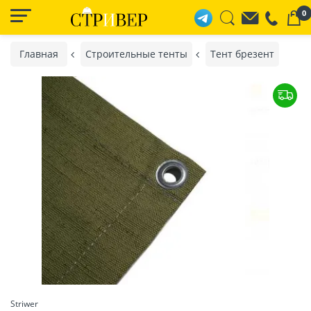
0
Главная
Строительные тенты
Тент брезент
Striwer