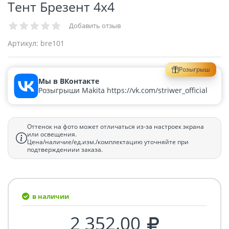
Тент Брезент 4x4
Добавить отзыв
Артикул:
bre101
Розыгрыш
Мы в ВКонтакте
Розыгрыши Makita https://vk.com/striwer_official
Оттенок на фото может отличаться из-за настроек экрана
или освещения.
Цена/наличие/ед.изм./комплектацию уточняйте при
подтверждениии заказа.
в наличии
2 352.00