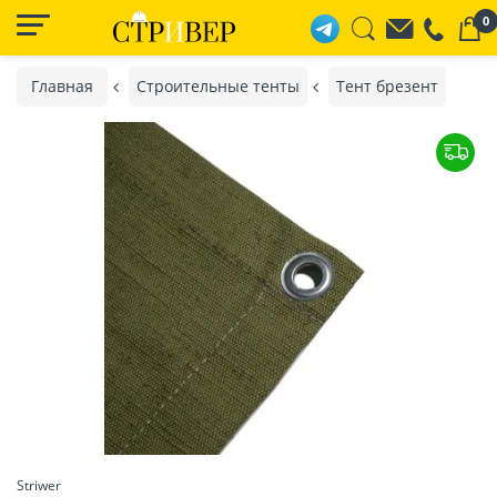
0
Главная
Строительные тенты
Тент брезент
Striwer