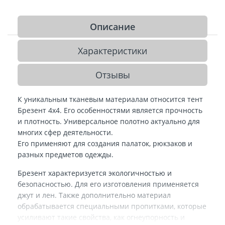
Описание
Характеристики
Отзывы
К уникальным тканевым материалам относится тент
Брезент 4x4. Его особенностями является прочность
и плотность. Универсальное полотно актуально для
многих сфер деятельности.
Его применяют для создания палаток, рюкзаков и
разных предметов одежды.
Брезент характеризуется экологичностью и
безопасностью. Для его изготовления применяется
джут и лен. Также дополнительно материал
обрабатывается специальными пропитками, которые
усиливают такие свойства, как огнеупорность и