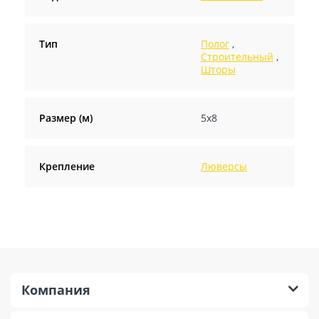
Тип
Полог
,
Строительный
,
Шторы
Размер (м)
5х8
Крепление
Люверсы
Компания