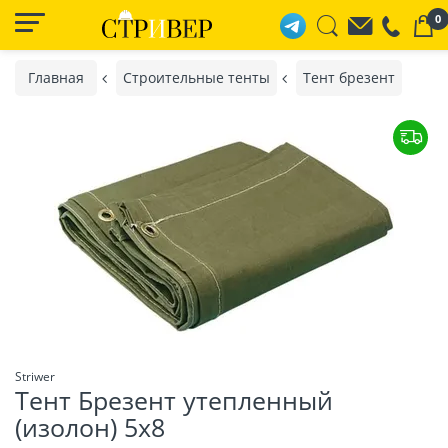
0
Главная
Строительные тенты
Тент брезент
Striwer
Тент Брезент утепленный
(изолон) 5х8