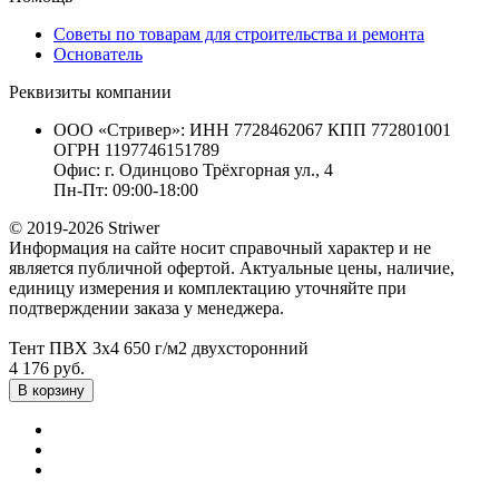
Советы по товарам для строительства и ремонта
Основатель
Реквизиты компании
ООО «Стривер»: ИНН 7728462067 КПП 772801001
ОГРН 1197746151789
Офис: г. Одинцово Трёхгорная ул., 4
Пн-Пт: 09:00-18:00
© 2019-2026 Striwer
Информация на сайте носит справочный характер и не
является публичной офертой. Актуальные цены, наличие,
единицу измерения и комплектацию уточняйте при
подтверждении заказа у менеджера.
Тент ПВХ 3х4 650 г/м2 двухсторонний
4 176 руб.
В корзину