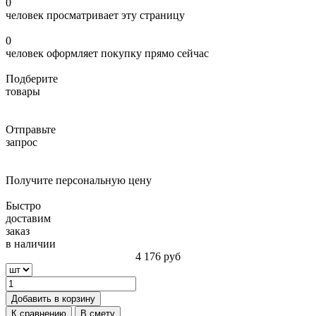
0
человек просматривает эту страницу
0
человек оформляет покупку прямо сейчас
Подберите
товары
Отправьте
запрос
Получите персональную цену
Быстро
доставим
заказ
в наличии
4 176
руб
Добавить в корзину
К сравнению
В смету