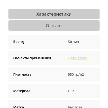
Характеристики
Отзывы
Бренд
Striwer
Объекты применения
Для навеса
Плотность
550 гр/м2
Материал
ПВХ
Метка
Быстрая