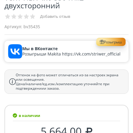
двухсторонний
Добавить отзыв
Артикул:
bv35435
Розыгрыш
Мы в ВКонтакте
Розыгрыши Makita https://vk.com/striwer_official
Оттенок на фото может отличаться из-за настроек экрана
или освещения.
Цена/наличие/ед.изм./комплектацию уточняйте при
подтверждениии заказа.
в наличии
5 664.00