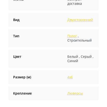
доставка
Вид
Двухсторонний
Тип
Полог
,
Строительный
Цвет
Белый
,
Серый
,
Синий
Размер (м)
4х6
Крепление
Люверсы