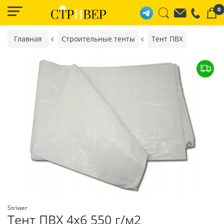
0
Главная
Строительные тенты
Тент ПВХ
Striwer
Тент ПВХ 4х6 550 г/м2