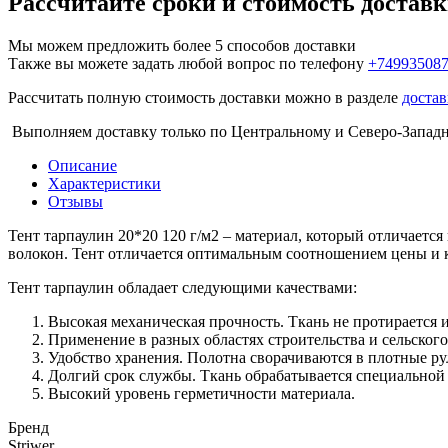
Рассчитайте сроки и стоимость достав
Мы можем предложить более 5 способов доставки
Также вы можете задать любой вопрос по телефону
+74993508
Рассчитать полную стоимость доставки можно в разделе
достав
Выполняем доставку только по Центральному и Северо-Запад
Описание
Характеристики
Отзывы
Тент тарпаулин 20*20 120 г/м2 – материал, который отличает
волокон. Тент отличается оптимальным соотношением цены и к
Тент тарпаулин обладает следующими качествами:
Высокая механическая прочность. Ткань не протирается и
Применение в разных областях строительства и сельского
Удобство хранения. Полотна сворачиваются в плотные р
Долгий срок службы. Ткань обрабатывается специальной п
Высокий уровень герметичности материала.
Бренд
Striwer