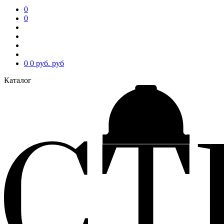
0
0
0
0 руб.
руб
Каталог