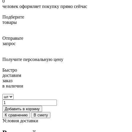
0
человек оформляет покупку прямо сейчас
Подберите
товары
Отправьте
запрос
Получите персональную цену
Быстро
доставим
заказ
в наличии
Добавить в корзину
К сравнению
В смету
Условия доставки