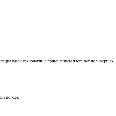
по специальной технологии с применением плетеных полимерных
хой погоде.