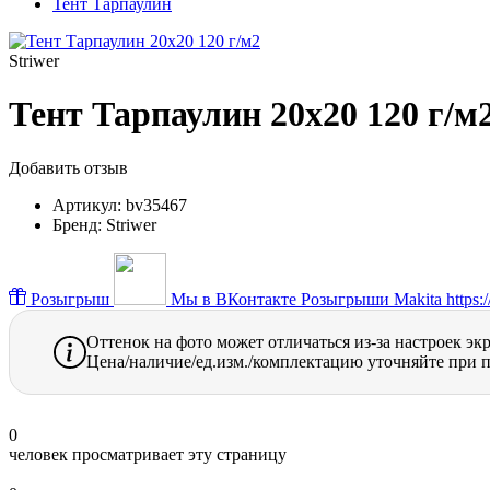
Тент Тарпаулин
Striwer
Тент Тарпаулин 20х20 120 г/м
Добавить отзыв
Артикул:
bv35467
Бренд:
Striwer
Розыгрыш
Мы в ВКонтакте
Розыгрыши Makita https://
Оттенок на фото может отличаться из-за настроек эк
Цена/наличие/ед.изм./комплектацию уточняйте при п
0
человек просматривает эту страницу