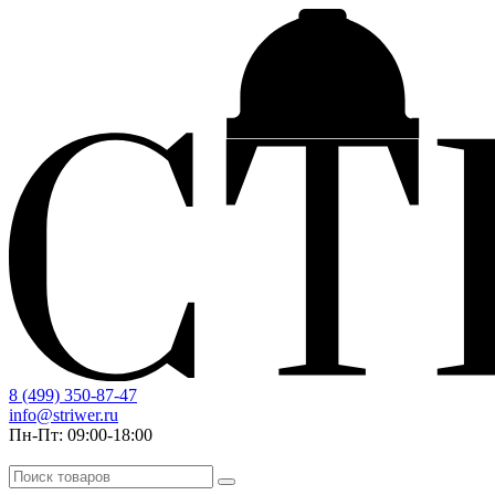
8 (499) 350-87-47
info@striwer.ru
Пн-Пт: 09:00-18:00