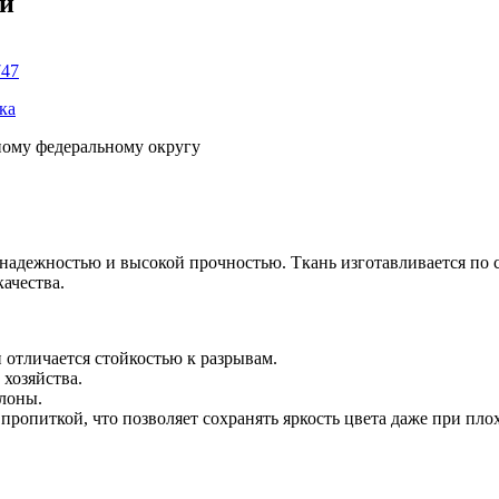
ки
747
ка
ному федеральному округу
ся надежностью и высокой прочностью. Ткань изготавливается 
ачества.
 отличается стойкостью к разрывам.
 хозяйства.
улоны.
ропиткой, что позволяет сохранять яркость цвета даже при пло